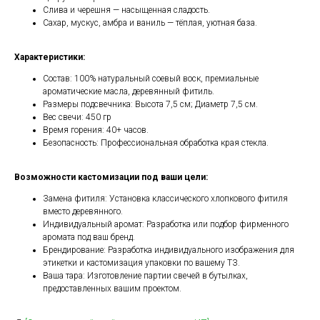
Слива и черешня — насыщенная сладость.
Сахар, мускус, амбра и ваниль — тёплая, уютная база.
Характеристики:
Состав: 100% натуральный соевый воск, премиальные
ароматические масла, деревянный фитиль.
Размеры подсвечника: Высота 7,5 см; Диаметр 7,5 см.
Вес свечи: 450 гр
Время горения: 40+ часов.
Безопасность: Профессиональная обработка края стекла.
Возможности кастомизации под ваши цели:
Замена фитиля: Установка классического хлопкового фитиля
вместо деревянного.
Индивидуальный аромат: Разработка или подбор фирменного
аромата под ваш бренд.
Брендирование: Разработка индивидуального изображения для
этикетки и кастомизация упаковки по вашему ТЗ.
Ваша тара: Изготовление партии свечей в бутылках,
предоставленных вашим проектом.