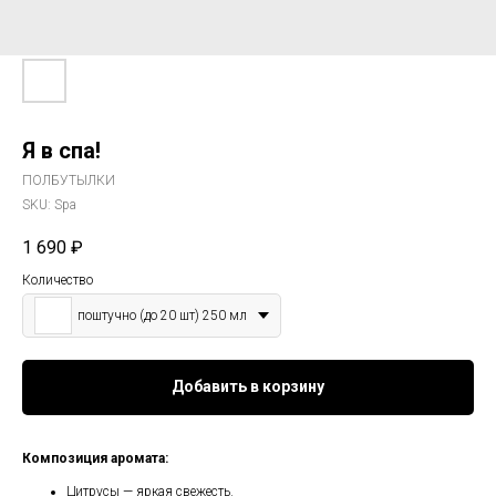
Я в спа!
ПОЛБУТЫЛКИ
SKU:
Spa
1 690
₽
Количество
поштучно (до 20 шт) 250 мл
Добавить в корзину
Композиция аромата:
Цитрусы — яркая свежесть.