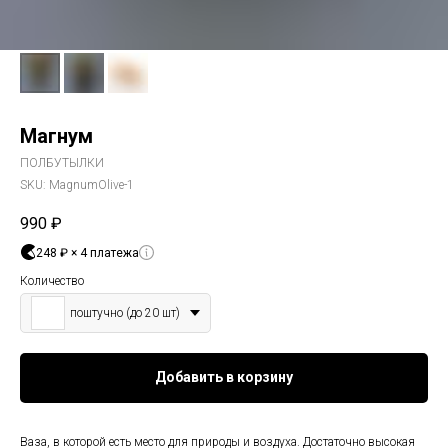
Магнум
ПОЛБУТЫЛКИ
SKU:
MagnumOlive-1
990
₽
248 ₽ × 4 платежа
Количество
поштучно (до 20 шт)
Добавить в корзину
Оплата частями
Ваза, в которой есть место для природы и воздуха. Достаточно высокая